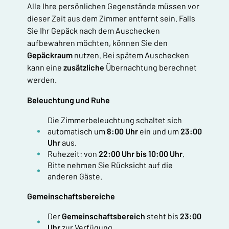
Alle Ihre persönlichen Gegenstände müssen vor
dieser Zeit aus dem Zimmer entfernt sein. Falls
Sie Ihr Gepäck nach dem Auschecken
aufbewahren möchten, können Sie den
Gepäckraum
nutzen. Bei spätem Auschecken
kann eine
zusätzliche
Übernachtung berechnet
werden.
Beleuchtung und Ruhe
Die Zimmerbeleuchtung schaltet sich
automatisch um
8:00 Uhr
ein und um
23:00
Uhr
aus.
Ruhezeit: von
22:00 Uhr bis 10:00 Uhr
.
Bitte nehmen Sie Rücksicht auf die
anderen Gäste.
Gemeinschaftsbereiche
Der
Gemeinschaftsbereich
steht bis
23:00
Uhr
zur Verfügung.