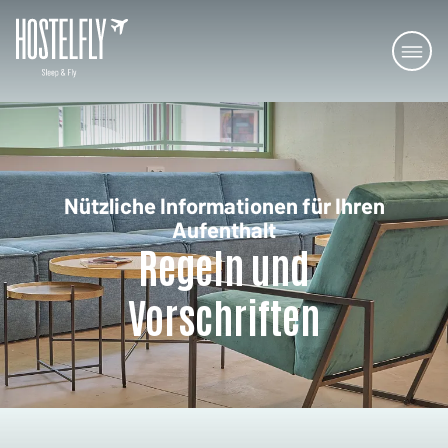
Nützliche Informationen für Ihren
Aufenthalt
Regeln und
Vorschriften