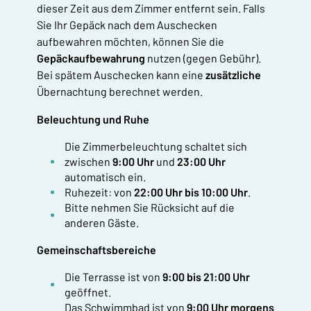
dieser Zeit aus dem Zimmer entfernt sein. Falls
Sie Ihr Gepäck nach dem Auschecken
aufbewahren möchten, können Sie die
Gepäckaufbewahrung
nutzen (gegen Gebühr).
Bei spätem Auschecken kann eine
zusätzliche
Übernachtung berechnet werden.
Beleuchtung und Ruhe
Die Zimmerbeleuchtung schaltet sich
zwischen
9:00 Uhr
und
23:00 Uhr
automatisch ein.
Ruhezeit: von
22:00 Uhr
bis
10:00 Uhr
.
Bitte nehmen Sie Rücksicht auf die
anderen Gäste.
Gemeinschaftsbereiche
Die Terrasse ist von
9:00
bis 21:00 Uhr
geöffnet.
Das Schwimmbad ist von
9:00 Uhr morgens