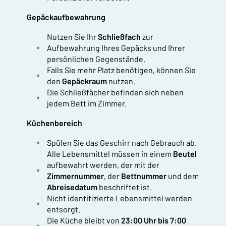
Gepäckaufbewahrung
Nutzen Sie Ihr
Schließfach
zur
Aufbewahrung Ihres Gepäcks und Ihrer
persönlichen Gegenstände.
Falls Sie mehr Platz benötigen, können Sie
den
Gepäckraum
nutzen.
Die Schließfächer befinden sich neben
jedem Bett im Zimmer.
Küchenbereich
Spülen Sie das Geschirr nach Gebrauch ab.
Alle Lebensmittel müssen in einem
Beutel
aufbewahrt werden, der mit der
Zimmernummer
, der
Bettnummer
und dem
Abreisedatum
beschriftet ist.
Nicht identifizierte Lebensmittel werden
entsorgt.
Die Küche bleibt von
23:00 Uhr bis 7:00