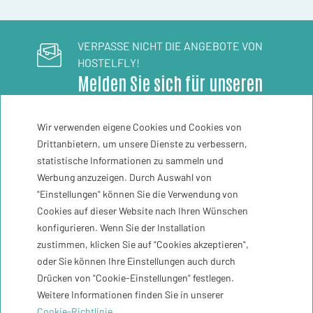
VERPASSE NICHT DIE ANGEBOTE VON
HOSTELFLY!
Melden Sie sich für unseren
Newsletter an
Wir verwenden eigene Cookies und Cookies von
Drittanbietern, um unsere Dienste zu verbessern,
Registriere mich
statistische Informationen zu sammeln und
Werbung anzuzeigen. Durch Auswahl von
"Einstellungen" können Sie die Verwendung von
Zeit
29ºC
Cookies auf dieser Website nach Ihren Wünschen
konfigurieren. Wenn Sie der Installation
zustimmen, klicken Sie auf "Cookies akzeptieren",
Kontakt
oder Sie können Ihre Einstellungen auch durch
Drücken von "Cookie-Einstellungen" festlegen.
Newsletter
Weitere Informationen finden Sie in unserer
Cookie-Richtlinie