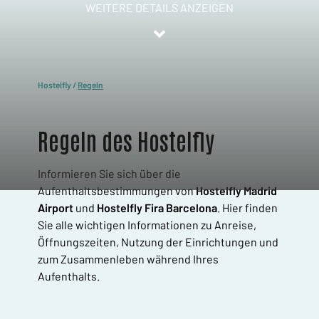
WEITERE DETAILS ANZEIGEN
Hostelfly
/
Regeln
Regeln des Hostelfly
Informieren Sie sich über die
Aufenthaltsbestimmungen von
Hostelfly Madrid
Airport
und
Hostelfly Fira Barcelona
. Hier finden
Sie alle wichtigen Informationen zu Anreise,
Öffnungszeiten, Nutzung der Einrichtungen und
zum Zusammenleben während Ihres
Aufenthalts.