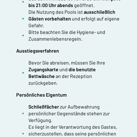
bis 21:00 Uhr abends
geöffnet.
Die Nutzung des Pools ist
ausschließlich
Gästen vorbehalten
und erfolgt auf eigene
Gefahr.
Bitte beachten Sie die Hygiene- und
Zusammenlebensregeln.
Ausstiegsverfahren
Bevor Sie abreisen, müssen Sie Ihre
Zugangskarte
und
die benutzte
Bettwäsche
an der Rezeption
zurückgeben.
Persönliches Eigentum
Schließfächer
zur Aufbewahrung
persönlicher Gegenstände stehen zur
Verfügung.
Es liegt in der Verantwortung des Gastes,
sicherzustellen, dass seine persönlichen