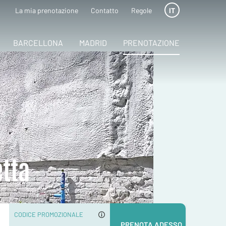
La mia prenotazione
Contatto
Regole
IT
BARCELLONA
MADRID
PRENOTAZIONE
etta
CODICE PROMOZIONALE
PRENOTA ADESSO