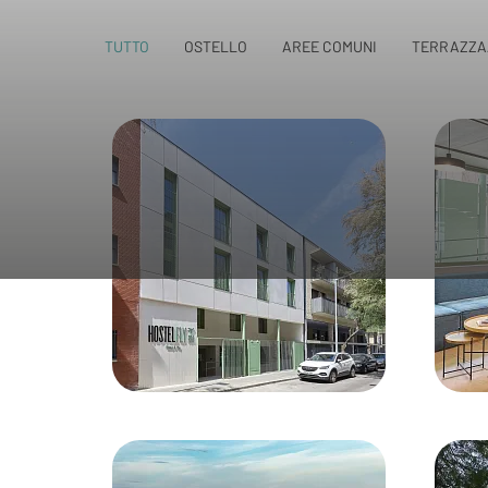
TUTTO
OSTELLO
AREE COMUNI
TERRAZZA