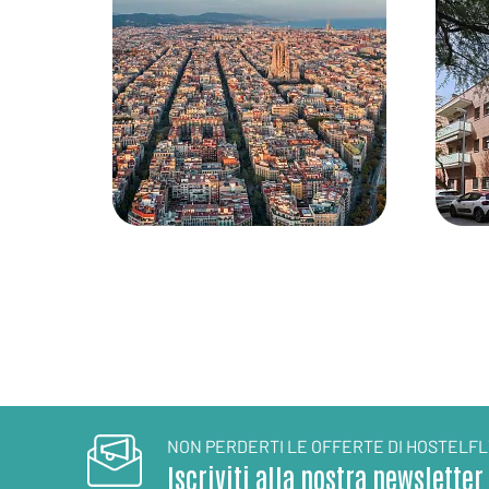
NON PERDERTI LE OFFERTE DI HOSTELFL
Iscriviti alla nostra newsletter