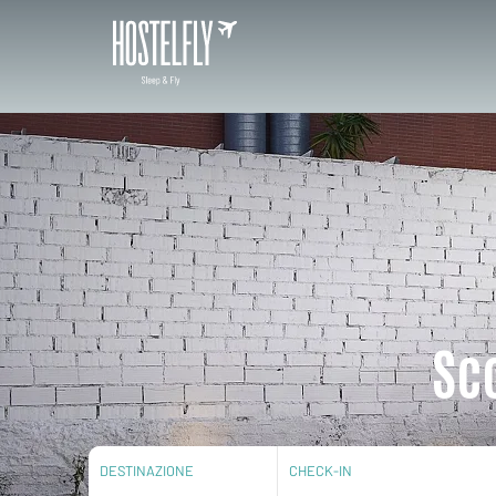
Sco
DESTINAZIONE
CHECK-IN