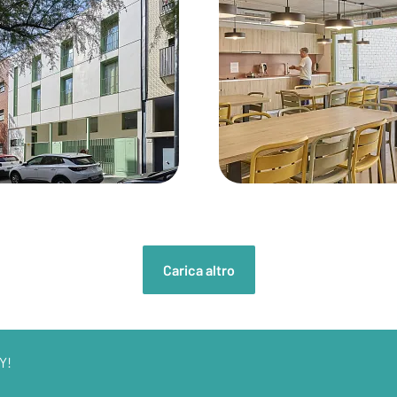
Carica altro
Y!