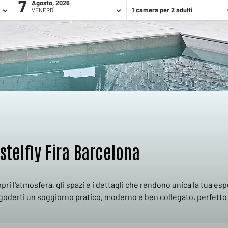
7
Agosto, 2026
1 camera per 2 adulti
VENERDÌ
SERVIZI
OFFERTE
GALLERIA
POSIZIONE
stelfly Fira Barcelona
pri l'atmosfera, gli spazi e i dettagli che rendono unica la tua es
goderti un soggiorno pratico, moderno e ben collegato, perfetto