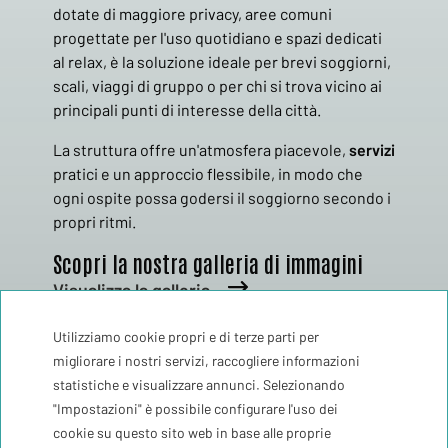
dotate di maggiore privacy, aree comuni
progettate per l'uso quotidiano e spazi dedicati
al relax, è la soluzione ideale per brevi soggiorni,
scali, viaggi di gruppo o per chi si trova vicino ai
principali punti di interesse della città.
La struttura offre un'atmosfera piacevole,
servizi
pratici e un approccio flessibile, in modo che
ogni ospite possa godersi il soggiorno secondo i
propri ritmi.
Scopri la nostra galleria di immagini
Visualizza la galleria
Utilizziamo cookie propri e di terze parti per
migliorare i nostri servizi, raccogliere informazioni
statistiche e visualizzare annunci. Selezionando
"Impostazioni" è possibile configurare l'uso dei
Ostello
cookie su questo sito web in base alle proprie