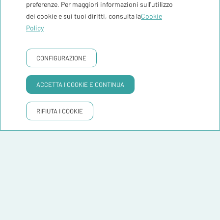
preferenze. Per maggiori informazioni sull'utilizzo
dei cookie e sui tuoi diritti, consulta la
Cookie
Policy
CONFIGURAZIONE
Aree comuni
Terrazza/Piscina
ACCETTA I COOKIE E CONTINUA
RIFIUTA I COOKIE
Camere