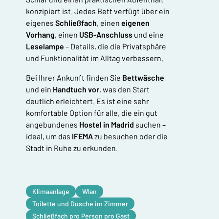
konzipiert ist. Jedes Bett verfügt über ein
eigenes
Schließfach
, einen
eigenen
Vorhang
, einen
USB-Anschluss
und eine
Leselampe
– Details, die die Privatsphäre
und Funktionalität im Alltag verbessern.
Bei Ihrer Ankunft finden Sie
Bettwäsche
und ein
Handtuch vor
, was den Start
deutlich erleichtert. Es ist eine sehr
komfortable Option für alle, die ein gut
angebundenes
Hostel in Madrid
suchen –
ideal, um das
IFEMA
zu besuchen oder die
Stadt in Ruhe zu erkunden.
Klimaanlage
Wlan
Toilette und Dusche im Zimmer
Schließfach pro Person pro Gast