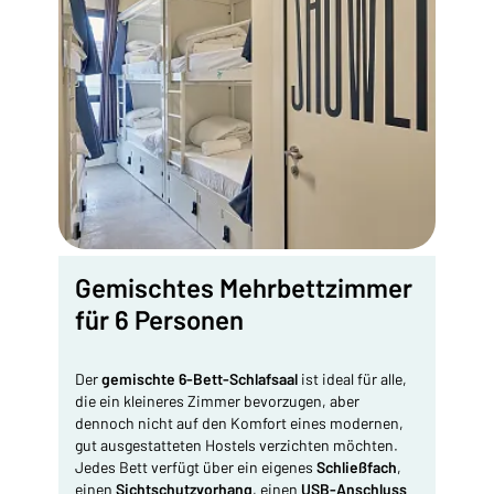
Gemischtes Mehrbettzimmer
für 6 Personen
Der
gemischte 6-Bett-Schlafsaal
ist ideal für alle,
die ein kleineres Zimmer bevorzugen, aber
dennoch nicht auf den Komfort eines modernen,
gut ausgestatteten Hostels verzichten möchten.
Jedes Bett verfügt über ein eigenes
Schließfach
,
einen
Sichtschutzvorhang
, einen
USB-Anschluss