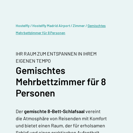
Hostelfly
/
Hostelfly Madrid Airport
/
Zimmer
/
Gemischtes
Mehrbettzimmer für 8 Personen
IHR RAUM ZUM ENTSPANNEN IN IHREM
EIGENEN TEMPO
Gemischtes
Mehrbettzimmer für 8
Personen
Der
gemischte 8-Bett-Schlafsaal
vereint
die Atmosphäre von Reisenden mit Komfort
und bietet einen Raum, der für erholsamen
Schlaf und einen praktischen Aufenthalt