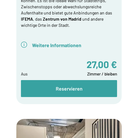
können. Es ist die ideale Wahl für Städtetrips,
Zwischenstopps oder abwechslungsreiche
Aufenthalte und bietet gute Anbindungen an das
IFEMA
, das
Zentrum von Madrid
und andere
wichtige Orte in der Stadt.
Weitere Informationen
27,00 €
Aus
Zimmer / bleiben
Reservieren