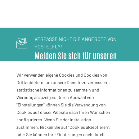
VERPASSE NICHT DIE ANGEBOTE VON
HOSTELFLY!
Melden Sie sich für unseren
Newsletter an
Wir verwenden eigene Cookies und Cookies von
Drittanbietern, um unsere Dienste zu verbessern,
Registriere mich
statistische Informationen zu sammeln und
Werbung anzuzeigen. Durch Auswahl von
"Einstellungen" können Sie die Verwendung von
Zeit
30ºC
Cookies auf dieser Website nach Ihren Wünschen
konfigurieren. Wenn Sie der Installation
zustimmen, klicken Sie auf "Cookies akzeptieren",
Kontakt
oder Sie können Ihre Einstellungen auch durch