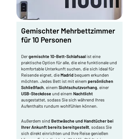
Gemischter Mehrbettzimmer
für 10 Personen
Der
gemischte 10-Bett-Schlafsaal
ist eine
praktische Option für alle, die eine funktionale und
komfortable Unterkunft suchen, die sich ideal für
Reisende eignet, die
Madrid
bequem erkunden
möchten. Jedes Bett ist mit einem
persönlichen
Schließfach
, einem
Sichtschutzvorhang
, einer
USB-Steckdose
und einem
Nachtlicht
ausgestattet, sodass Sie sich während Ihres
Aufenthalts rundum wohlfühlen können.
Außerdem sind
Bettwäsche und Handtücher bei
Ihrer Ankunft bereits bereitgestellt
, sodass Sie
sich direkt einrichten und Ihre Reise genießen