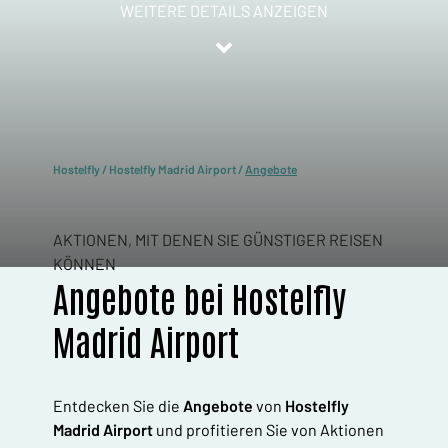
WEITERE DETAILS ANZEIGEN
Hostelfly
/
Hostelfly Madrid Airport
/
Angebote
AKTIONEN, MIT DENEN SIE GÜNSTIGER REISEN
KÖNNEN
Angebote bei Hostelfly
Madrid Airport
Entdecken Sie die
Angebote
von
Hostelfly
Madrid Airport
und profitieren Sie von Aktionen