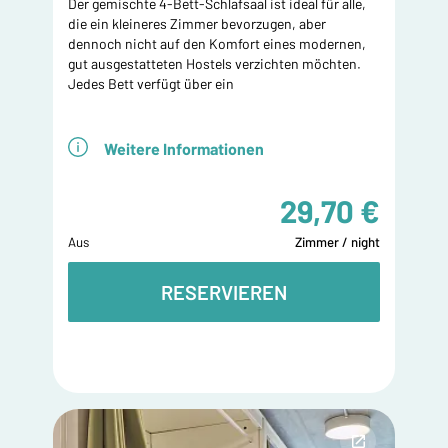
Der gemischte 4-Bett-Schlafsaal ist ideal für alle,
die ein kleineres Zimmer bevorzugen, aber
dennoch nicht auf den Komfort eines modernen,
gut ausgestatteten Hostels verzichten möchten.
Jedes Bett verfügt über ein
Weitere Informationen
29,70 €
Aus
Zimmer / night
RESERVIEREN