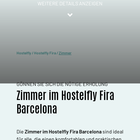
WEITERE DETAILS ANZEIGEN
Hostelfly
/
Hostelfly Fira
/
Zimmer
GÖNNEN SIE SICH DIE NÖTIGE ERHOLUNG
Zimmer im Hostelfly Fira
Barcelona
Die
Zimmer im Hostelfly Fira Barcelona
sind ideal
für alle, die einen komfortablen und praktischen