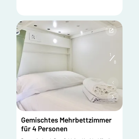
1
8
Gemischtes Mehrbettzimmer
für 4 Personen