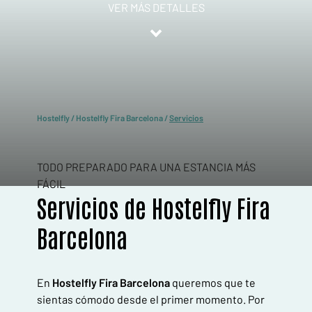
VER MÁS DETALLES
Hostelfly
/
Hostelfly Fira Barcelona
/
Servicios
TODO PREPARADO PARA UNA ESTANCIA MÁS
FÁCIL
Servicios de Hostelfly Fira
Barcelona
En
Hostelfly Fira Barcelona
queremos que te
sientas cómodo desde el primer momento. Por