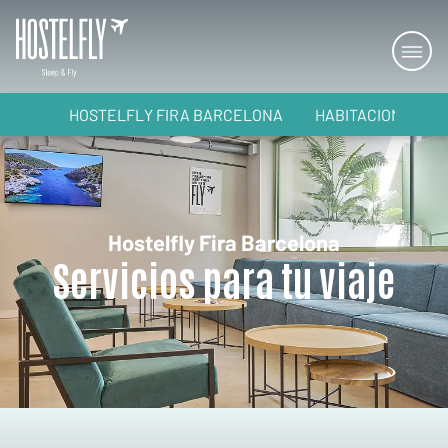
HOSTELFLY FIRA BARCELONA
HABITACIONES
Hostelfly Fira Barcelona
Servicios para tu viaje