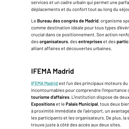
services et un cadre urbain qui permet une parfai
déplacements et du confort tout au long du séjou
Le
Bureau des congrès de Madrid
, organisme spé
comme destination idéale pour tous types d'évé
crucial dans ce positionnement. Son action renforc
des
organisateurs
, des
entreprises
et des
partic
alliant affaires et découvertes urbaines.
IFEMA Madrid
IFEMA Madrid
est l'un des principaux moteurs du 
incontournables pour comprendre l'importance de
tourisme d'affaires
. L'institution dispose de deu
Expositions
et le
Palais Municipal
, tous deux bie
à proximité immédiate de l'aéroport, un avantag
les participants et les organisateurs. De plus, la
trouve juste à côté des accès aux deux sites.