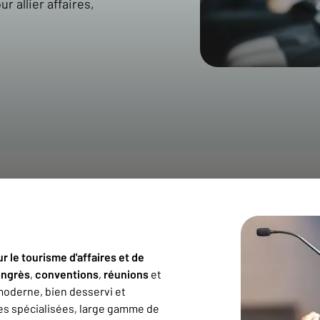
r allier affaires,
r le tourisme d'affaires et de
ngrès
,
conventions
,
réunions
et
oderne, bien desservi et
ures spécialisées, large gamme de