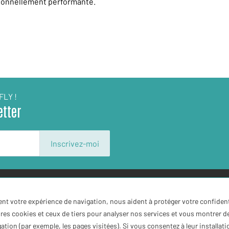
onnellement performante.
FLY !
etter
Inscrivez-moi
ontactez
Newsletter
ent votre expérience de navigation, nous aident à protéger votre confiden
res cookies et ceux de tiers pour analyser nos services et vous montrer de
tion (par exemple, les pages visitées). Si vous consentez à leur installatio