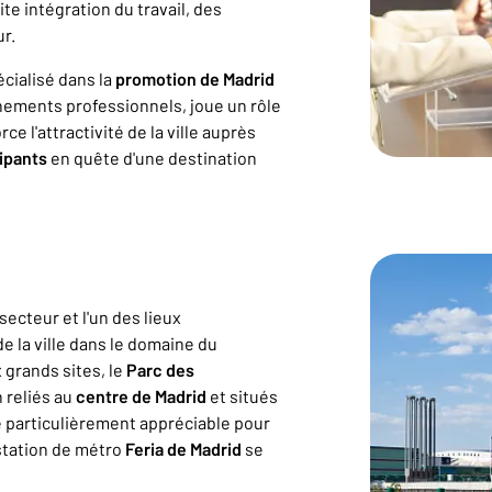
te intégration du travail, des
r.
cialisé dans la
promotion de Madrid
nements professionnels, joue un rôle
e l'attractivité de la ville auprès
ipants
en quête d'une destination
secteur et l'un des lieux
 la ville dans le domaine du
x grands sites, le
Parc des
n reliés au
centre de Madrid
et situés
e particulièrement appréciable pour
 station de métro
Feria de Madrid
se