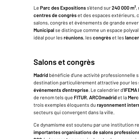
Le
Parc des Expositions
s'étend sur
240 000 m²
,
centres de congrès
et des espaces extérieurs, c
salons, congrès et événements de grande enverg
Municipal
se distingue comme un espace polyvalen
idéal pour les
réunions
, les
congrès
et les
lance
Salons et congrès
Madrid
bénéficie d'une activité professionnelle s
destination particulièrement attractive pour les
événements d'entreprise
. Le calendrier d'
IFEMA 
de renom tels que
FITUR
,
ARCOmadrid
et la
Merc
trois exemples éloquents du
rayonnement inter
secteurs qui convergent dans la ville.
Ce dynamisme est soutenu par une institution 
importantes organisations de salons profession