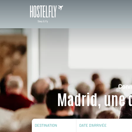
Conn
Madrid, une d
DESTINATION
DATE D'ARRIVÉE