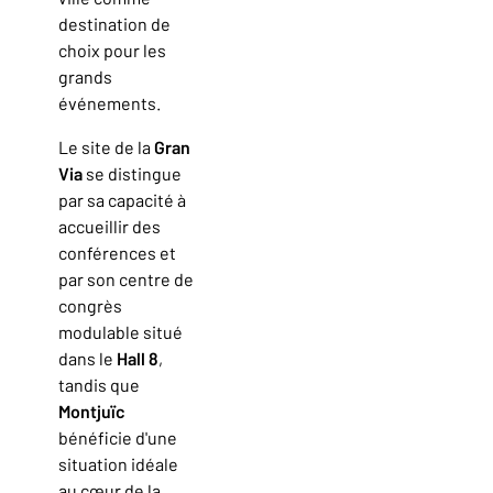
destination de
choix pour les
grands
événements.
Le site de la
Gran
Via
se distingue
par sa capacité à
accueillir des
conférences et
par son centre de
congrès
modulable situé
dans le
Hall 8
,
tandis que
Montjuïc
bénéficie d'une
situation idéale
au cœur de la