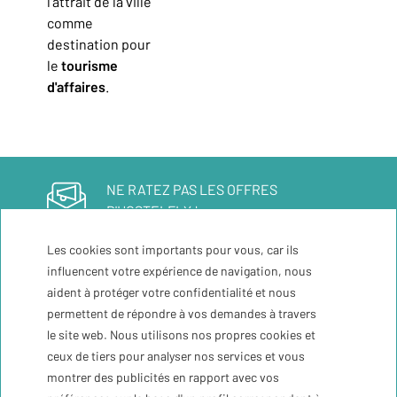
l'attrait de la ville
comme
destination pour
le
tourisme
d'affaires
.
NE RATEZ PAS LES OFFRES
D'HOSTELFLY !
Abonnez-vous à notre
Les cookies sont importants pour vous, car ils
newsletter
influencent votre expérience de navigation, nous
aident à protéger votre confidentialité et nous
permettent de répondre à vos demandes à travers
Inscrivez-moi
le site web. Nous utilisons nos propres cookies et
ceux de tiers pour analyser nos services et vous
montrer des publicités en rapport avec vos