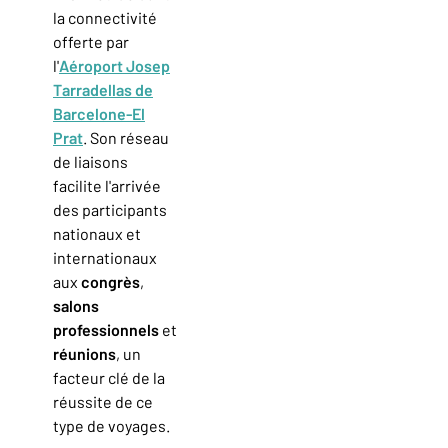
la connectivité
offerte par
l'
Aéroport Josep
Tarradellas de
Barcelone-El
Prat
. Son réseau
de liaisons
facilite l'arrivée
des participants
nationaux et
internationaux
aux
congrès
,
salons
professionnels
et
réunions
, un
facteur clé de la
réussite de ce
type de voyages.