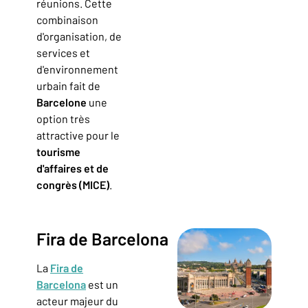
réunions. Cette
combinaison
d'organisation, de
services et
d'environnement
urbain fait de
Barcelone
une
option très
attractive pour le
tourisme
d'affaires et de
congrès (MICE)
.
Fira de Barcelona
La
Fira de
Barcelona
est un
acteur majeur du