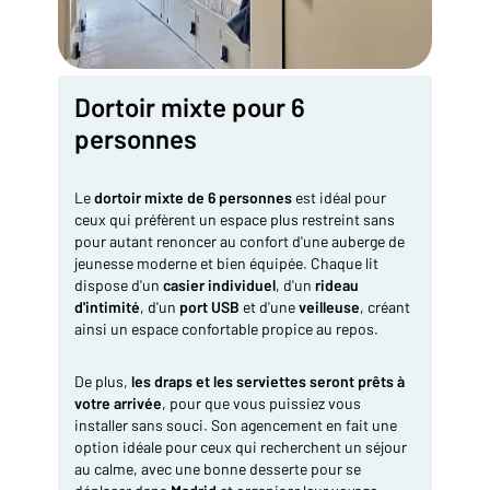
Dortoir mixte pour 6
personnes
Le
dortoir mixte de 6 personnes
est idéal pour
ceux qui préfèrent un espace plus restreint sans
pour autant renoncer au confort d'une auberge de
jeunesse moderne et bien équipée. Chaque lit
dispose d'un
casier individuel
, d'un
rideau
d'intimité
, d'un
port USB
et d'une
veilleuse
, créant
ainsi un espace confortable propice au repos.
De plus,
les draps
et
les serviettes seront prêts à
votre arrivée
, pour que vous puissiez vous
installer sans souci. Son agencement en fait une
option idéale pour ceux qui recherchent un séjour
au calme, avec une bonne desserte pour se