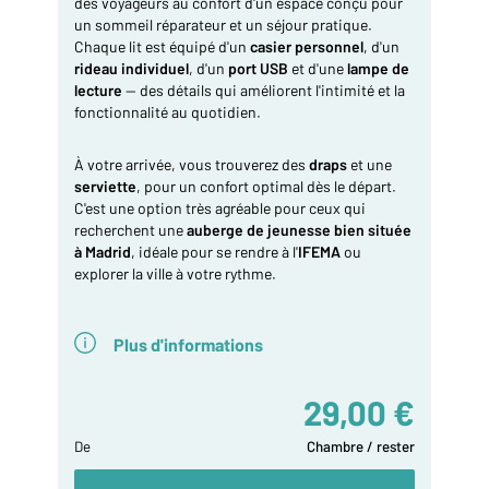
des voyageurs au confort d'un espace conçu pour
un sommeil réparateur et un séjour pratique.
Chaque lit est équipé d'un
casier personnel
, d'un
rideau individuel
, d'un
port USB
et d'une
lampe de
lecture
— des détails qui améliorent l'intimité et la
fonctionnalité au quotidien.
À votre arrivée, vous trouverez des
draps
et une
serviette
, pour un confort optimal dès le départ.
C'est une option très agréable pour ceux qui
recherchent une
auberge de jeunesse bien située
à Madrid
, idéale pour se rendre à l'
IFEMA
ou
explorer la ville à votre rythme.
Plus d'informations
29,00 €
De
Chambre / rester