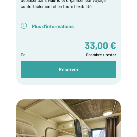
déplacer dans
Madrid
et organiser leur voyage
confortablement et en toute flexibilité.
Plus d'informations
33,00 €
De
Chambre / rester
Réserver