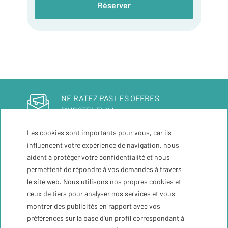
Réserver
NE RATEZ PAS LES OFFRES
D'HOSTELFLY !
Abonnez-vous à notre
Les cookies sont importants pour vous, car ils
newsletter
influencent votre expérience de navigation, nous
aident à protéger votre confidentialité et nous
permettent de répondre à vos demandes à travers
Inscrivez-moi
le site web. Nous utilisons nos propres cookies et
ceux de tiers pour analyser nos services et vous
montrer des publicités en rapport avec vos
Temps
31ºC
préférences sur la base d'un profil correspondant à