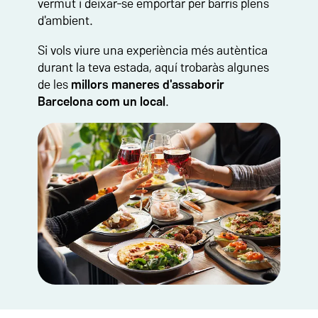
vermut i deixar-se emportar per barris plens
d'ambient.
Si vols viure una experiència més autèntica
durant la teva estada, aquí trobaràs algunes
de les
millors maneres d'assaborir
Barcelona com un local
.