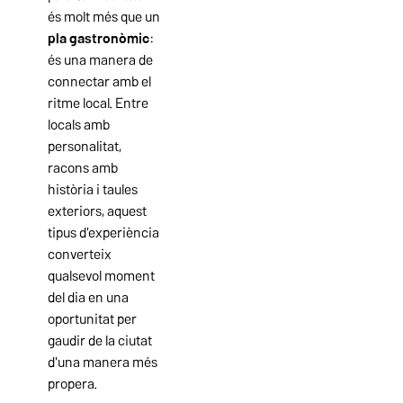
és molt més que un
pla gastronòmic
:
és una manera de
connectar amb el
ritme local. Entre
locals amb
personalitat,
racons amb
història i taules
exteriors, aquest
tipus d'experiència
converteix
qualsevol moment
del dia en una
oportunitat per
gaudir de la ciutat
d'una manera més
propera.