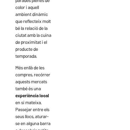
parades plenes de
color i aquell
ambient dinàmic
que reflecteix molt
bé la relació de la
ciutat amb la cuina
de proximitat i el
producte de
temporada.
Més enllà de les
compres, recórrer
aquests mercats
també és una
experiència local
en si mateixa.
Passejar entre els
seus llocs, aturar-
se en alguna barra