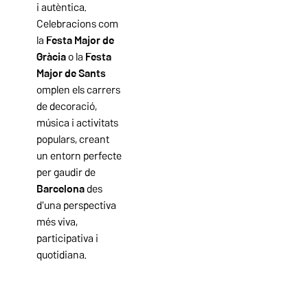
i autèntica.
Celebracions com
la
Festa Major de
Gràcia
o la
Festa
Major de Sants
omplen els carrers
de decoració,
música i activitats
populars, creant
un entorn perfecte
per gaudir de
Barcelona
des
d'una perspectiva
més viva,
participativa i
quotidiana.