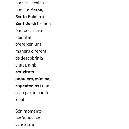
carrers. Festes
com
La Mercè
,
Santa Eulàlia
o
Sant Jordi
formen
part de la seva
identitat i
ofereixen una
manera diferent
de descobrir la
ciutat, amb
activitats
populars
,
música
,
espectacles
i una
gran participació
local.
Són moments
perfectes per
veure una