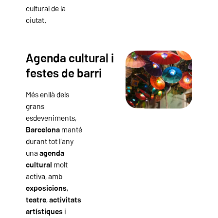
cultural de la
ciutat.
Agenda cultural i
festes de barri
Més enllà dels
grans
esdeveniments,
Barcelona
manté
durant tot l'any
una
agenda
cultural
molt
activa, amb
exposicions
,
teatre
,
activitats
artístiques
i